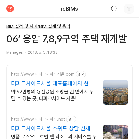
검색하기
ioBIMs
티스토리
BIM 실적 및 사례/BIM 설계 및 용역
06’ 응암 7,8,9구역 주택 재개발
Manager.
2018. 6. 5. 18:33
http://www.더파크사이드서울.com
광고
더파크사이드서울 대표홈페이지 현대
건설의 대규모 프로젝트!
약 92만평의 용산공원 조망을 맨 앞에서 누
릴 수 있는 곳, 더파크사이드 서울!
http://www.더파크사이드.net
광고
더파크사이드서울 스위트 상담 신세계
백화점 프리미엄 몰까지
명품 로즈우드 호텔 앤 리조트의 서비스를 누