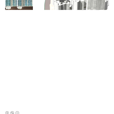
(새창열림)