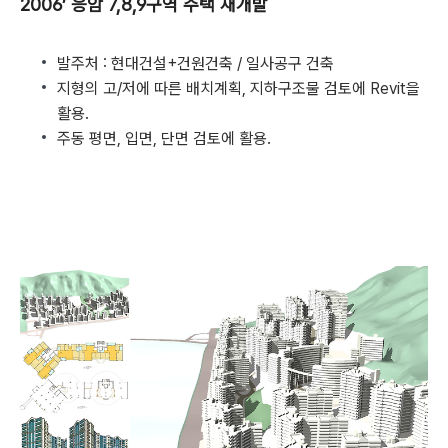
2006’ 응암 7,8,9구역 주택 재개발
발주처 : 현대건설+건원건축 / 일사공구 건축
지형의 고/저에 따른 배치계획, 지하구조물 검토에 Revit을
활용.
주동 평면, 입면, 단면 검토에 활용.