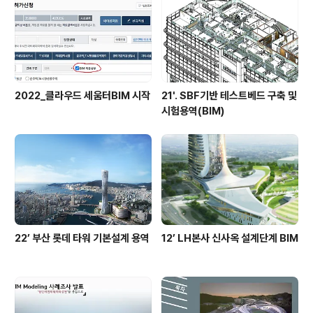
2022_클라우드 세움터BIM 시작
21'. SBF기반 테스트베드 구축 및
시험용역(BIM)
22’ 부산 롯데 타워 기본설계 용역
12’ LH본사 신사옥 설계단계 BIM