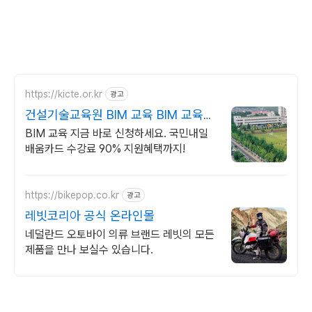
https://kicte.or.kr
광고
건설기술교육원 BIM 교육 BIM 교육신
청
BIM 교육 지금 바로 신청하세요. 국민내일
배움카드 수강료 90% 지원혜택까지!
https://bikepop.co.kr
광고
레빗코리아 공식 온라인몰
네덜란드 오토바이 의류 브랜드 레빗의 모든
제품을 만나 보실수 있습니다.