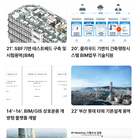
21'. SBF기반 테스트베드 구축 및
20'. 클라우드 기반의 건축행정시
시험용역(BIM)
스템 BIM업무 기술지원
14'~16'. BIM/GIS 상호운용 개
22’ 부산 롯데 타워 기본설계 용역
방형 플랫폼 개발