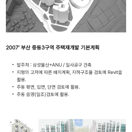
2007’ 부산 중동3구역 주택재개발 기본계획
발주처 : 삼성물산+ANU / 일사공구 건축
지형의 고저에 따른 배치계획, 지하구조물 검토에 Revit을
활용.
주동 평면, 입면, 단면 검토에 활용.
주동 음영(일조)검토에 활용.