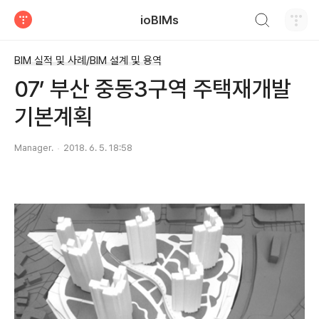
검색하기
ioBIMs
티스토리
BIM 실적 및 사례/BIM 설계 및 용역
07’ 부산 중동3구역 주택재개발
기본계획
Manager.
2018. 6. 5. 18:58