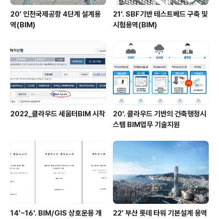
20’ 인천국제공항 4단계 설계용
21'. SBF기반 테스트베드 구축 및
역(BIM)
시험용역(BIM)
2022_클라우드 세움터BIM 시작
20'. 클라우드 기반의 건축행정시
스템 BIM업무 기술지원
14'~16'. BIM/GIS 상호운용 개
22’ 부산 롯데 타워 기본설계 용역