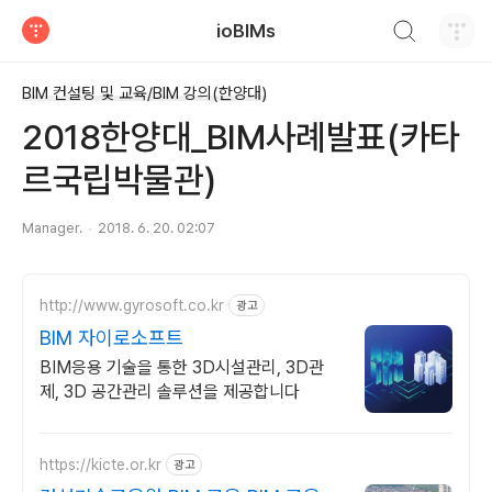
검색하기
ioBIMs
티스토리
BIM 컨설팅 및 교육/BIM 강의(한양대)
2018한양대_BIM사례발표(카타
르국립박물관)
Manager.
2018. 6. 20. 02:07
http://www.gyrosoft.co.kr
광고
BIM 자이로소프트
BIM응용 기술을 통한 3D시설관리, 3D관
제, 3D 공간관리 솔루션을 제공합니다
https://kicte.or.kr
광고