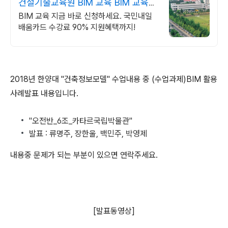
건설기술교육원 BIM 교육 BIM 교육신
청
BIM 교육 지금 바로 신청하세요. 국민내일
배움카드 수강료 90% 지원혜택까지!
2018년 한양대 "건축정보모델" 수업내용 중 (수업과제)BIM 활용
사례발표 내용입니다.
"오전반_6조_카타르국립박물관"
발표 : 류명주, 장한울, 백민주, 박영제
내용중 문제가 되는 부분이 있으면 연락주세요.
[발표동영상]