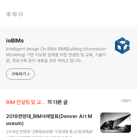
(새창열림)
로그 정보
ioBIMs
Intelligent design On BIMs BIM(Building Information
Modeling) 기반 지능형 설계를 위한 컨설팅 및 교육, 기술지
원, 정보구축 등의 내용을 공유 하려고 합니다.
구독하기
더보기
BIM 컨설팅 및 교육/BIM 강의(한양대)
의 다른 글
2018한양대_BIM사례발표(Denver Art M
useum)
글 내용
2018년 한양대 "건축정보모델" 수업내용 중 (수업과제)BI