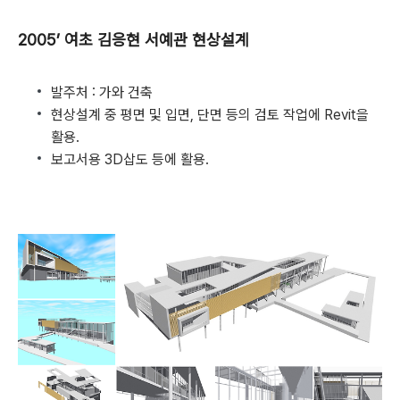
2005’ 여초 김응현 서예관 현상설계
발주처 : 가와 건축
현상설계 중 평면 및 입면, 단면 등의 검토 작업에 Revit을
활용.
보고서용 3D삽도 등에 활용.