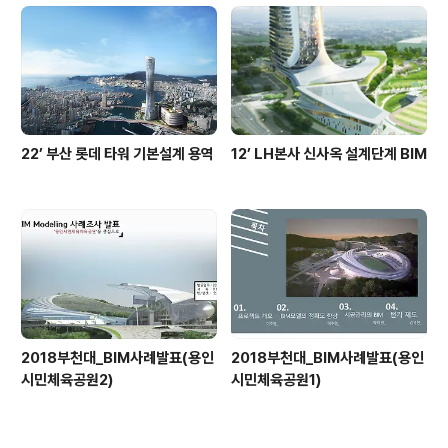
22’ 부산 롯데 타워 기본설계 용역
12’ LH본사 신사옥 설계단계 BIM
2018부천대_BIM사례발표(용인
2018부천대_BIM사례발표(용인
시민체육공원2)
시민체육공원1)