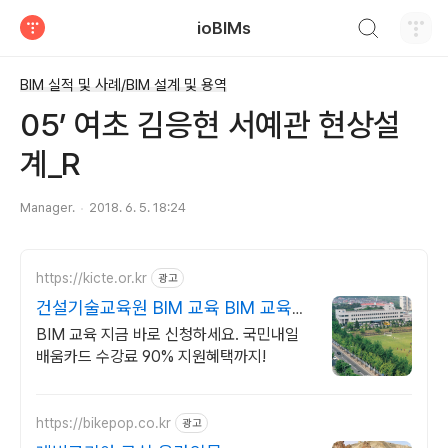
검색하기
ioBIMs
티스토리
BIM 실적 및 사례/BIM 설계 및 용역
05’ 여초 김응현 서예관 현상설
계_R
Manager.
2018. 6. 5. 18:24
https://kicte.or.kr
광고
건설기술교육원 BIM 교육 BIM 교육신
청
BIM 교육 지금 바로 신청하세요. 국민내일
배움카드 수강료 90% 지원혜택까지!
https://bikepop.co.kr
광고