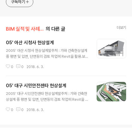
구독하기
더보기
BIM 실적 및 사례/BIM 설계 및 용역
의 다른 글
05’ 아산 시청사 현상설계
글 내용
2005’ 아산 시청사 현상설계발주처 : 가와 건축현상설계
중 평면 및 입면, 단면등의 검토 작업에 Revit을 활용.보고
서용 3D삽도 등에 활용.
0
0
2018. 6. 3.
05’ 대구 시민안전센타 현상설계
글 내용
2005’ 대구 시민안전센타 현상설계발주처 : 가와 건축현
상설계 중 평면 및 입면, 단면등의 검토 작업에 Revit을 활
용.보고서용 3D삽도 등에 활용.
0
0
2018. 6. 3.