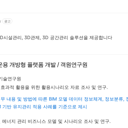
r
광고
3D시설관리, 3D관제, 3D 공간관리 솔루션을 제공합니다
S 상호운용 개방형 플랫폼 개발 / 객원연구원
설기술연구원
폼의 효과적 활용을 위한 활용시나리오 자료 조사 및 연구.
무 내용 및 방법에 따른
BIM
모델 데이터 정보체계
,
정보분류
,
M
기반 유지관리 적용 사례를 기준으로 제시
및 에너지 관리 비즈니스 모델 및 시나리오 조사 및 연구.