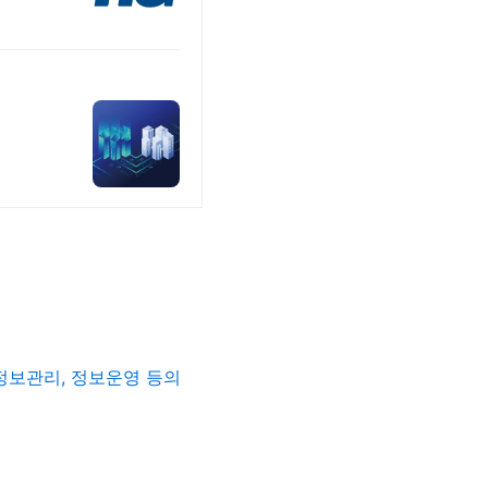
정보관리
,
정보운영 등의