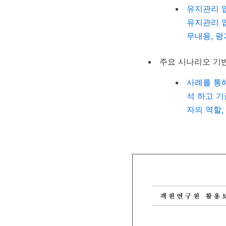
유지관리 
유지관리 
무내용
,
평
주요 시나리오 기
사례를 통
석 하고 
자의 역할
,