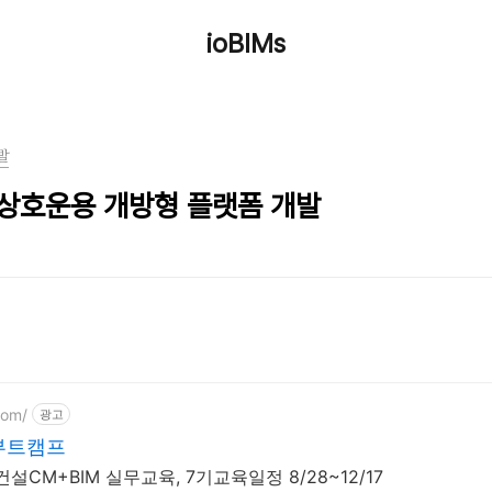
ioBIMs
발
GIS 상호운용 개방형 플랫폼 개발
com/
광고
부트캠프
설CM+BIM 실무교육, 7기교육일정 8/28~12/17