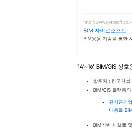
http://www.gyrosoft.co.k
BIM 자이로소프트
BIM응용 기술을 통한 
14'~16'. BIM/GI
발주처 : 한국건
BIM/GIS 플랫
유지관리업
내용을
BI
BIM기반 시설물 