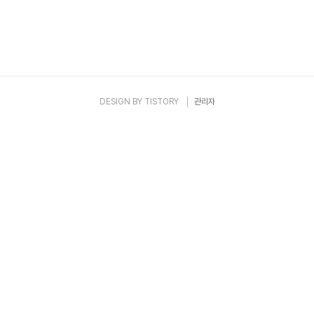
DESIGN BY
TISTORY
관리자