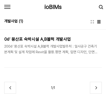
본문 바로가기
ioBIMs
개발사업
(1)
06’ 몽산포 숙박시설 A,B블럭 개발사업
2006’ 몽산포 숙박시설 A,B블럭 개발사업발주처 : 일사공구 건축기
본계획 및 설계 작업에 Revit을 활용.평면 계획, 입면 디자인, 단면
검토 등에 활용.
1/1