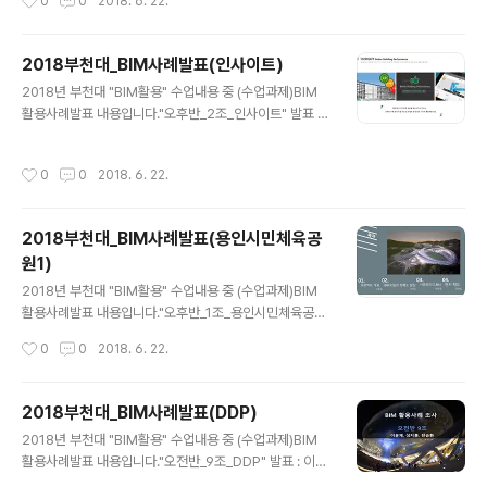
0
0
2018. 6. 22.
2018부천대_BIM사례발표(인사이트)
글 내용
2018년 부천대 "BIM활용" 수업내용 중 (수업과제)BIM
활용사례발표 내용입니다."오후반_2조_인사이트" 발표 :
조남지, 김서영, 박혜림내용중 문제가 되는 부분이 있으면
연락주세요. [발표동영상] [발표자료]
작성시간
0
0
2018. 6. 22.
2018부천대_BIM사례발표(용인시민체육공
원1)
글 내용
2018년 부천대 "BIM활용" 수업내용 중 (수업과제)BIM
활용사례발표 내용입니다."오후반_1조_용인시민체육공원
1" 발표 : 김유현, 박락원, 이주영, 황인성내용중 문제가 되
작성시간
0
0
2018. 6. 22.
는 부분이 있으면 연락주세요. [발표동영상] [발표자료]
2018부천대_BIM사례발표(DDP)
글 내용
2018년 부천대 "BIM활용" 수업내용 중 (수업과제)BIM
활용사례발표 내용입니다."오전반_9조_DDP" 발표 : 이윤
재, 정승환, 성지훈내용중 문제가 되는 부분이 있으면 연락