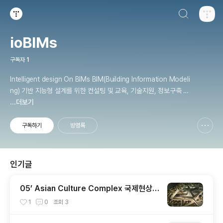
검색하기
티스토리
ioBIMs
구독자
1
Intelligent design On BIMs BIM(Building Information Modeli
ng) 기반 지능형 설계를 위한 컨설팅 및 교육, 기술지원, 정보구축 등
의 내용을 공유 하려고 합니다.
...더보기
구독하기
방명록
신고하기 레이어
열기
인기글
05’ Asian Culture Complex 국제현상설
계
1
0
조회
3