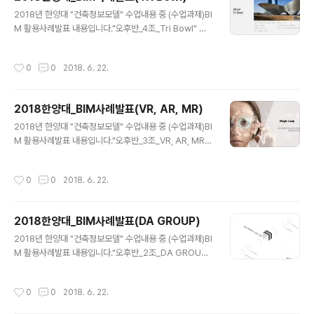
글 내용
2018년 한양대 "건축정보모델" 수업내용 중 (수업과제)BI
M 활용사례발표 내용입니다."오후반_4조_Tri Bowl" 발
표 : 최준영, 김혜리, 김동훈, 고선우내용중 문제가 되는 부
분이 있으면 연락주세요. [발표동영상] [발표자료]
작성시간
0
0
2018. 6. 22.
2018한양대_BIM사례발표(VR, AR, MR)
글 내용
2018년 한양대 "건축정보모델" 수업내용 중 (수업과제)BI
M 활용사례발표 내용입니다."오후반_3조_VR, AR, MR"
발표 : 이용환, 하승관, 윤성재, 방상현내용중 문제가 되는
부분이 있으면 연락주세요. [발표동영상] [발표자료]
작성시간
0
0
2018. 6. 22.
2018한양대_BIM사례발표(DA GROUP)
글 내용
2018년 한양대 "건축정보모델" 수업내용 중 (수업과제)BI
M 활용사례발표 내용입니다."오후반_2조_DA GROUP"
발표 : 고규민, 염호, 김도영, 강소진내용중 문제가 되는 부
분이 있으면 연락주세요. [발표동영상] [발표자료]
작성시간
0
0
2018. 6. 22.