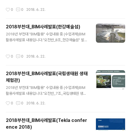
주세요. [발표동영상] [발표자료]
작성시간
0
0
2018. 6. 22.
2018부천대_BIM사례발표(한강예술섬)
글 내용
2018년 부천대 "BIM활용" 수업내용 중 (수업과제)BIM
활용사례발표 내용입니다."오전반_8조_한강예술섬" 발표
: 한수영, 정진수, 서원교내용중 문제가 되는 부분이 있으면
연락주세요. [발표동영상] [발표자료]
작성시간
0
0
2018. 6. 22.
2018부천대_BIM사례발표(국립생태원 생태
체험관)
글 내용
2018년 부천대 "BIM활용" 수업내용 중 (수업과제)BIM
활용사례발표 내용입니다."오전반_7조_국립생태원 생태
체험관" 발표 : 백희준, 류호경내용중 문제가 되는 부분이
작성시간
0
0
2018. 6. 22.
있으면 연락주세요. [발표동영상] [발표자료]
2018부천대_BIM사례발표(Tekla confer
ence 2018)
글 내용