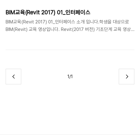
지 연락(mail) 주세요 이정희(BIM 컨설턴트) : BIM관련 자문 / 교육 /
기술지원 / 개발jhlee@10b.kr
BIM교육(Revit 2017) 01_인터페이스
BIM교육(Revit 2017) 01_인터페이스 소개 입니다.학생을 대상으로
BIM(Revit) 교육 영상입니다. Revit(2017 버전) 기초단계 교육 영상
입니다. 내용이 많이 부족 하지만 필요하신 분들은 참고하시기 바랍니
다. "01a_인터페이스" 소개 입니다. 기타 설명 또는 문의사항이 있으면
언제든지 연락(mail) 주세요 이정희(BIM 컨설턴트) : BIM관련 자문 /
교육 / 기술지원 / 개발jhlee@10b.kr
1/1